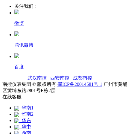
关注我们：
微博
腾讯微博
百度
友情链接：
武汉南控
|
西安南控
|
成都南控
|
南控仪表集团 © 版权所有
蜀ICP备20014581号-1
广州市黄埔
区黄埔东路2801号E栋2层
在线客服
华南1
华南2
华东
华中
西南