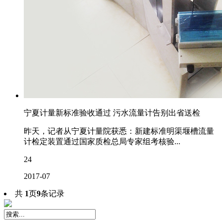
宁夏计量新标准验收通过 污水流量计告别出省送检
昨天，记者从宁夏计量院获悉：新建标准明渠堰槽流量
计检定装置通过国家质检总局专家组考核验...
24
2017-07
共
1
页
9
条记录