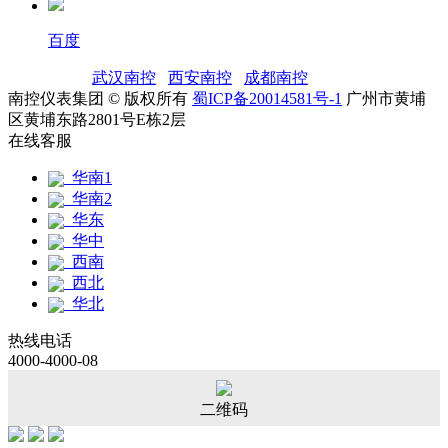
百度
友情链接：
武汉南控
|
西安南控
|
成都南控
|
南控仪表集团 © 版权所有
蜀ICP备20014581号-1
广州市黄埔
区黄埔东路2801号E栋2层
在线客服
华南1
华南2
华东
华中
西南
西北
华北
热线电话
4000-4000-08
二维码