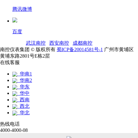
腾讯微博
百度
友情链接：
武汉南控
|
西安南控
|
成都南控
|
南控仪表集团 © 版权所有
蜀ICP备20014581号-1
广州市黄埔区
黄埔东路2801号E栋2层
在线客服
华南1
华南2
华东
华中
西南
西北
华北
热线电话
4000-4000-08