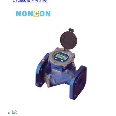
UF2800超声波水表