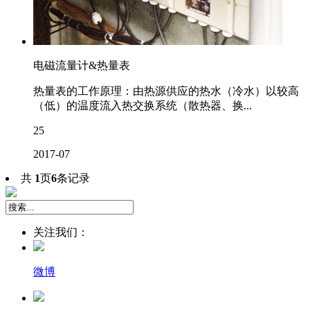
电磁流量计&热量表
热量表的工作原理：由热源供应的热水（冷水）以较高
（低）的温度流入热交换系统（散热器、换...
25
2017-07
共
1
页
6
条记录
关注我们：
微博